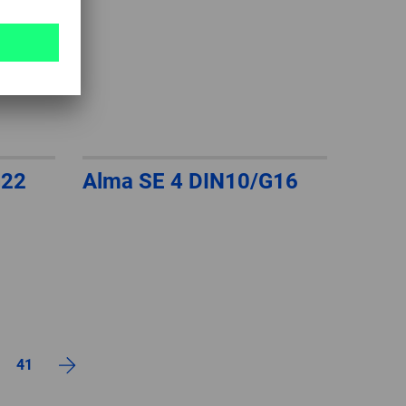
G22
Alma SE 4 DIN10/G16
41