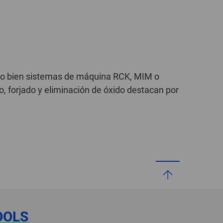
s, o bien sistemas de máquina RCK, MIM o
, forjado y eliminación de óxido destacan por
OOLS