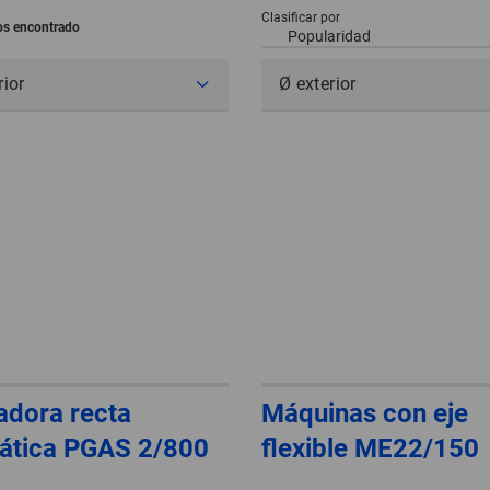
Clasificar por
los encontrado
rior
Ø exterior
dora recta
Máquinas con eje
ática PGAS 2/800
flexible ME22/150