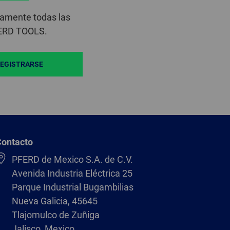
camente todas las
FERD TOOLS.
EGISTRARSE
Contacto
PFERD de Mexico S.A. de C.V.
Avenida Industria Eléctrica 25
Parque Industrial Bugambilias
Nueva Galicia, 45645
Tlajomulco de Zuñiga
Jalisco, Mexico