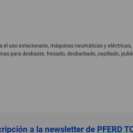
ara el uso estacionario, máquinas neumáticas y eléctrica
s para desbaste, fresado, desbarbado, cepillado, pulido
ripción a la newsletter de
PFERD T