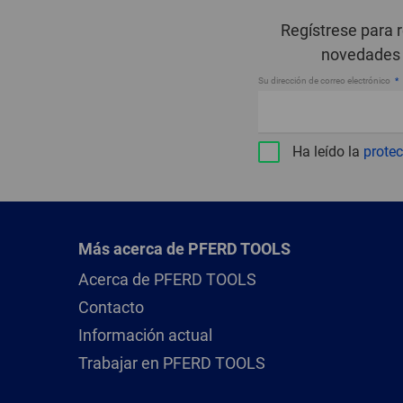
Regístrese para 
novedades 
Su dirección de correo electrónico
Ha leído la
protec
Más acerca de PFERD TOOLS
Acerca de PFERD TOOLS
Contacto
Información actual
Trabajar en PFERD TOOLS