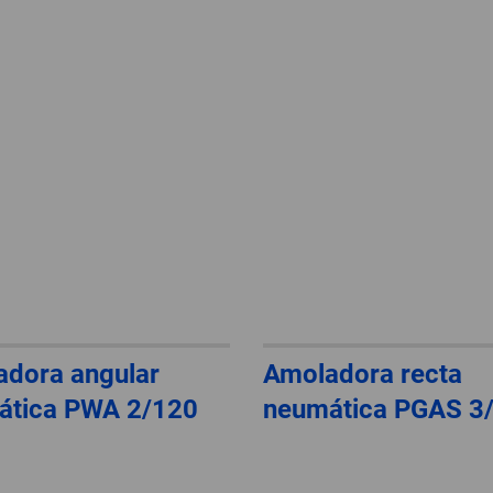
dora angular
Amoladora recta
ática PWA 2/120
neumática PGAS 3