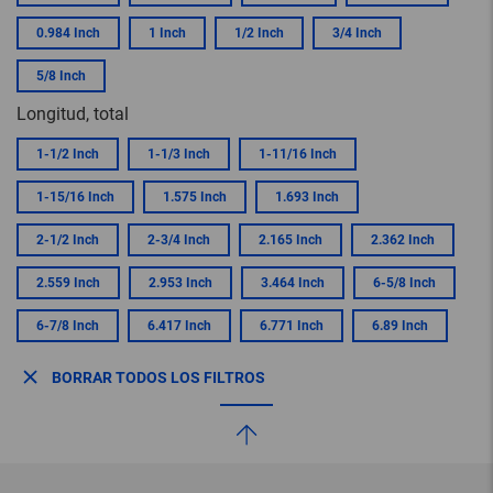
0.984 Inch
1 Inch
1/2 Inch
3/4 Inch
5/8 Inch
Longitud, total
1-1/2 Inch
1-1/3 Inch
1-11/16 Inch
1-15/16 Inch
1.575 Inch
1.693 Inch
2-1/2 Inch
2-3/4 Inch
2.165 Inch
2.362 Inch
2.559 Inch
2.953 Inch
3.464 Inch
6-5/8 Inch
6-7/8 Inch
6.417 Inch
6.771 Inch
6.89 Inch
BORRAR TODOS LOS FILTROS