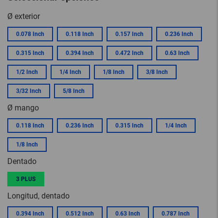
Ø exterior
0.078 Inch
0.118 Inch
0.157 Inch
0.236 Inch
0.315 Inch
0.394 Inch
0.472 Inch
0.63 Inch
1/2 Inch
1/4 Inch
1/8 Inch
3/8 Inch
3/32 Inch
5/8 Inch
Ø mango
0.118 Inch
0.236 Inch
0.315 Inch
1/4 Inch
1/8 Inch
Dentado
3 PLUS
Longitud, dentado
0.394 Inch
0.512 Inch
0.63 Inch
0.787 Inch