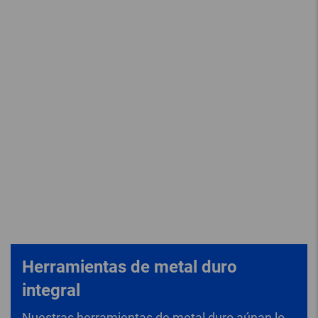
Herramientas de metal duro
integral
Nuestras herramientas de metal duro aúnan lo